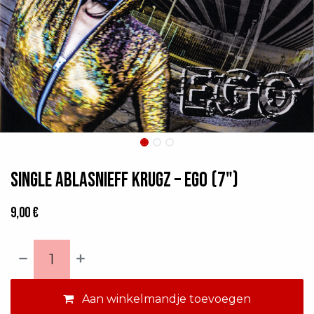
Single Ablasnieff Krugz ‎– Ego (7")
9,00
€
Aan winkelmandje toevoegen