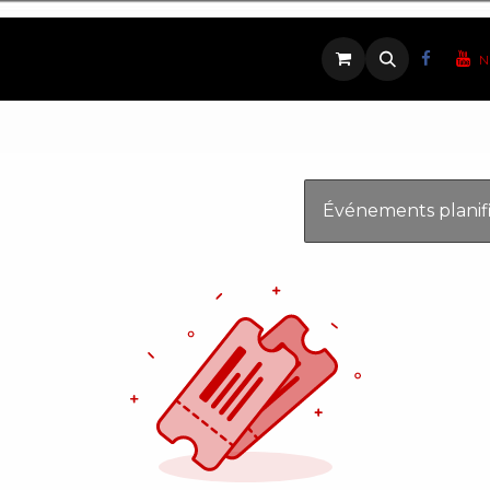
ique
Contactez-nous
N
Événements planif